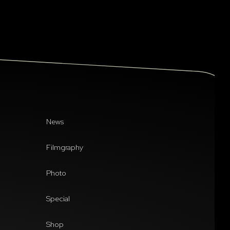
News
Filmgraphy
Photo
Special
Shop