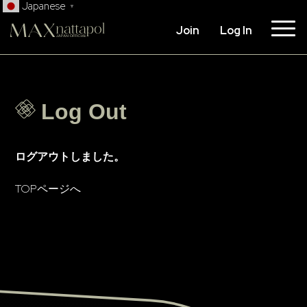
Japanese
▼
Join
Log In
Log Out
ログアウトしました。
TOPページへ